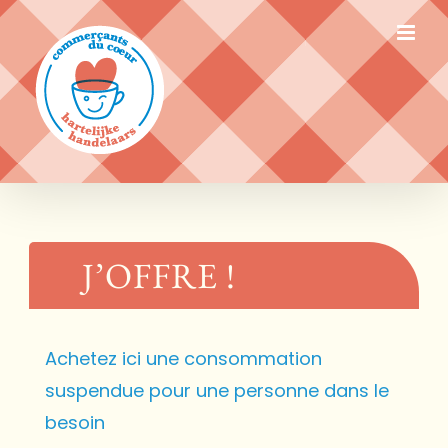
Passer
au
contenu
J’OFFRE !
Achetez ici une consommation
suspendue pour une personne dans le
besoin