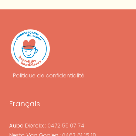
Politique de confidentialité
Français
Aube Dierckx :
0472 55 07 74
Nesta Van Goolen :
0467 61 15 18