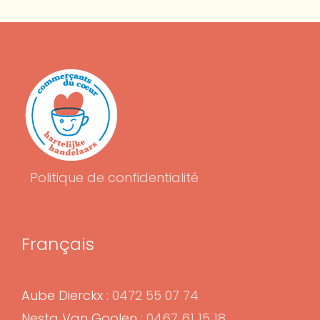
Politique de confidentialité
Français
Aube Dierckx :
0472 55 07 74
Nesta Van Goolen :
0467 61 15 18