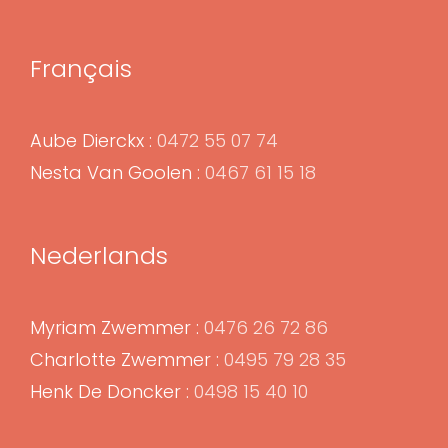
Français
Aube Dierckx :
0472 55 07 74
Nesta Van Goolen :
0467 61 15 18
Nederlands
Myriam Zwemmer :
0476 26 72 86
Charlotte Zwemmer :
0495 79 28 35
Henk De Doncker :
0498 15 40 10