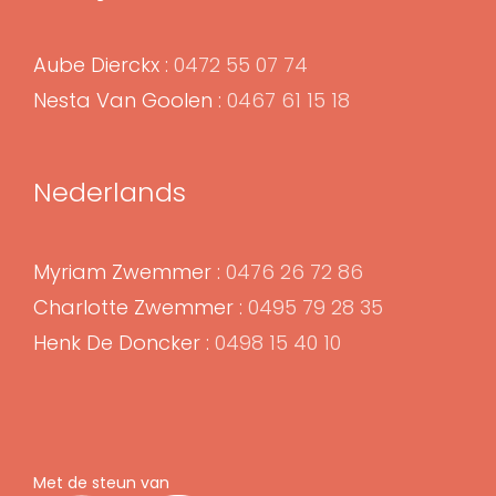
Aube Dierckx :
0472 55 07 74
Nesta Van Goolen :
0467 61 15 18
Nederlands
Myriam Zwemmer :
0476 26 72 86
Charlotte Zwemmer :
0495 79 28 35
Henk De Doncker :
0498 15 40 10
Met de steun van