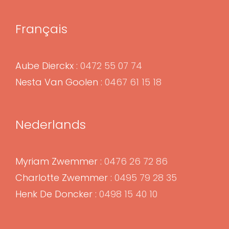
Français
Aube Dierckx :
0472 55 07 74
Nesta Van Goolen :
0467 61 15 18
Nederlands
Myriam Zwemmer :
0476 26 72 86
Charlotte Zwemmer :
0495 79 28 35
Henk De Doncker :
0498 15 40 10