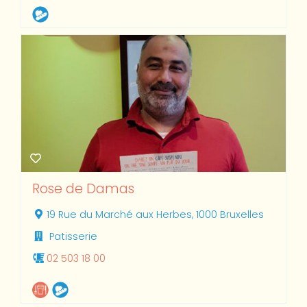
Rose de Damas
19 Rue du Marché aux Herbes, 1000 Bruxelles
Patisserie
02 503 18 00