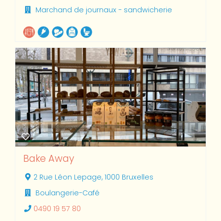
Marchand de journaux - sandwicherie
Bake Away
2 Rue Léon Lepage, 1000 Bruxelles
Boulangerie-Café
0490 19 57 80