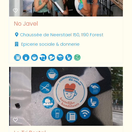
No Javel
Chaussée de Neerstael 150, 1190 Forest
Epicerie sociale & donnerie